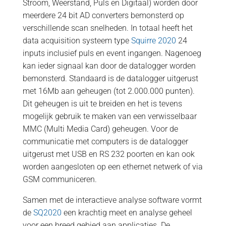
Stroom, Weerstand, Puls en Digitaal) worden door
meerdere 24 bit AD converters bemonsterd op
verschillende scan snelheden. In totaal heeft het
data acquisition systeem type
Squirre 2020
24
inputs inclusief puls en event ingangen. Nagenoeg
kan ieder signaal kan door de datalogger worden
bemonsterd. Standaard is de datalogger uitgerust
met 16Mb aan geheugen (tot 2.000.000 punten).
Dit geheugen is uit te breiden en het is tevens
mogelijk gebruik te maken van een verwisselbaar
MMC (Multi Media Card) geheugen. Voor de
communicatie met computers is de datalogger
uitgerust met USB en RS 232 poorten en kan ook
worden aangesloten op een ethernet netwerk of via
GSM communiceren.
Samen met de interactieve analyse software vormt
de
SQ2020
een krachtig meet en analyse geheel
voor een breed gebied aan applicaties. De