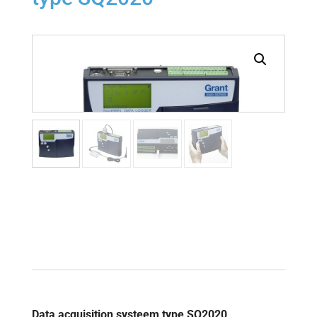
Data acquisition systeem type SQ2020