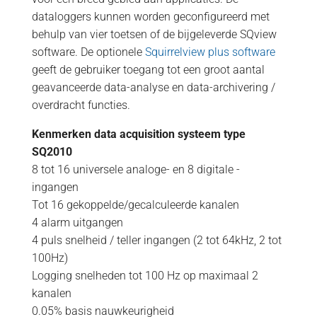
dataloggers kunnen worden geconfigureerd met
behulp van vier toetsen of de bijgeleverde SQview
software. De optionele
Squirrelview plus software
geeft de gebruiker toegang tot een groot aantal
geavanceerde data-analyse en data-archivering /
overdracht functies.
Kenmerken
data acquisition systeem type
SQ2010
8 tot 16 universele analoge- en 8 digitale -
ingangen
Tot 16 gekoppelde/gecalculeerde kanalen
4 alarm uitgangen
4 puls snelheid / teller ingangen (2 tot 64kHz, 2 tot
100Hz)
Logging snelheden tot 100 Hz op maximaal 2
kanalen
0.05% basis nauwkeurigheid